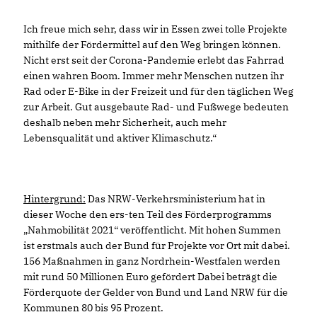
Ich freue mich sehr, dass wir in Essen zwei tolle Projekte
mithilfe der Fördermittel auf den Weg bringen können.
Nicht erst seit der Corona-Pandemie erlebt das Fahrrad
einen wahren Boom. Immer mehr Menschen nutzen ihr
Rad oder E-Bike in der Freizeit und für den täglichen Weg
zur Arbeit. Gut ausgebaute Rad- und Fußwege bedeuten
deshalb neben mehr Sicherheit, auch mehr
Lebensqualität und aktiver Klimaschutz.“
Hintergrund:
Das NRW-Verkehrsministerium hat in
dieser Woche den ers-ten Teil des Förderprogramms
Nahmobilität 2021“ veröffentlicht. Mit hohen Summen
ist erstmals auch der Bund für Projekte vor Ort mit dabei.
156 Maßnahmen in ganz Nordrhein-Westfalen werden
mit rund 50 Millionen Euro gefördert Dabei beträgt die
Förderquote der Gelder von Bund und Land NRW für die
Kommunen 80 bis 95 Prozent.