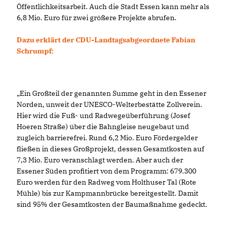
Öffentlichkeitsarbeit. Auch die Stadt Essen kann mehr als
6,8 Mio. Euro für zwei größere Projekte abrufen.
Dazu erklärt der CDU-Landtagsabgeordnete Fabian
Schrumpf:
Ein Großteil der genannten Summe geht in den Essener
Norden, unweit der UNESCO-Welterbestätte Zollverein.
Hier wird die Fuß- und Radwegeüberführung (Josef
Hoeren Straße) über die Bahngleise neugebaut und
zugleich barrierefrei. Rund 6,2 Mio. Euro Fördergelder
fließen in dieses Großprojekt, dessen Gesamtkosten auf
7,3 Mio. Euro veranschlagt werden. Aber auch der
Essener Süden profitiert von dem Programm: 679.300
Euro werden für den Radweg vom Holthuser Tal (Rote
Mühle) bis zur Kampmannbrücke bereitgestellt. Damit
sind 95% der Gesamtkosten der Baumaßnahme gedeckt.