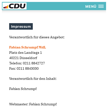
MENÜ
Impressum
Verantwortlich für dieses Angebot:
Fabian Schrumpf MdL
Platz des Landtags 1
40221 Düsseldorf
Telefon: 0211 8842727
Fax: 0211 8843030
Verantwortlich für den Inhalt:
Fabian Schrumpf
Webmaster: Fabian Schrumpf