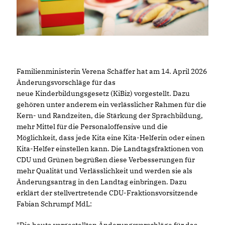
Familienministerin Verena Schäffer hat am 14. April 2026
Änderungsvorschläge für das
neue Kinderbildungsgesetz (KiBiz) vorgestellt. Dazu
gehören unter anderem ein verlässlicher Rahmen für die
Kern- und Randzeiten, die Stärkung der Sprachbildung,
mehr Mittel für die Personaloffensive und die
Möglichkeit, dass jede Kita eine Kita-Helferin oder einen
Kita-Helfer einstellen kann. Die Landtagsfraktionen von
CDU und Grünen begrüßen diese Verbesserungen für
mehr Qualität und Verlässlichkeit und werden sie als
Änderungsantrag in den Landtag einbringen. Dazu
erklärt der stellvertretende CDU-Fraktionsvorsitzende
Fabian Schrumpf MdL:
"Die heute vorgestellten Änderungsvorschläge für das