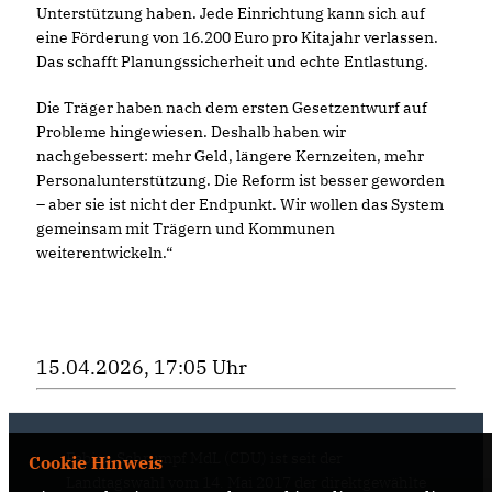
Unterstützung haben. Jede Einrichtung kann sich auf
eine Förderung von 16.200 Euro pro Kitajahr verlassen.
Das schafft Planungssicherheit und echte Entlastung.
Die Träger haben nach dem ersten Gesetzentwurf auf
Probleme hingewiesen. Deshalb haben wir
nachgebessert: mehr Geld, längere Kernzeiten, mehr
Personalunterstützung. Die Reform ist besser geworden
– aber sie ist nicht der Endpunkt. Wir wollen das System
gemeinsam mit Trägern und Kommunen
weiterentwickeln.“
15.04.2026, 17:05 Uhr
Fabian Schrumpf MdL (CDU) ist seit der
Cookie Hinweis
Landtagswahl vom 14. Mai 2017 der direktgewählte