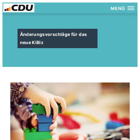
MENÜ
Änderungsvorschläge für das
neue KiBiz