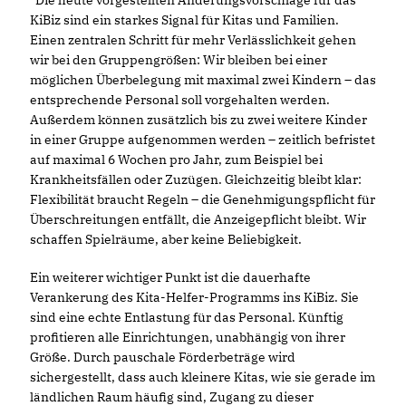
KiBiz sind ein starkes Signal für Kitas und Familien.
Einen zentralen Schritt für mehr Verlässlichkeit gehen
wir bei den Gruppengrößen: Wir bleiben bei einer
möglichen Überbelegung mit maximal zwei Kindern – das
entsprechende Personal soll vorgehalten werden.
Außerdem können zusätzlich bis zu zwei weitere Kinder
in einer Gruppe aufgenommen werden – zeitlich befristet
auf maximal 6 Wochen pro Jahr, zum Beispiel bei
Krankheitsfällen oder Zuzügen. Gleichzeitig bleibt klar:
Flexibilität braucht Regeln – die Genehmigungspflicht für
Überschreitungen entfällt, die Anzeigepflicht bleibt. Wir
schaffen Spielräume, aber keine Beliebigkeit.
Ein weiterer wichtiger Punkt ist die dauerhafte
Verankerung des Kita-Helfer-Programms ins KiBiz. Sie
sind eine echte Entlastung für das Personal. Künftig
profitieren alle Einrichtungen, unabhängig von ihrer
Größe. Durch pauschale Förderbeträge wird
sichergestellt, dass auch kleinere Kitas, wie sie gerade im
ländlichen Raum häufig sind, Zugang zu dieser