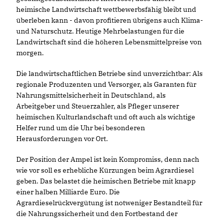
heimische Landwirtschaft wettbewerbsfähig bleibt und
überleben kann - davon profitieren übrigens auch Klima-
und Naturschutz. Heutige Mehrbelastungen für die
Landwirtschaft sind die höheren Lebensmittelpreise von
morgen.
Die landwirtschaftlichen Betriebe sind unverzichtbar: Als
regionale Produzenten und Versorger, als Garanten für
Nahrungsmittelsicherheit in Deutschland, als
Arbeitgeber und Steuerzahler, als Pfleger unserer
heimischen Kulturlandschaft und oft auch als wichtige
Helfer rund um die Uhr bei besonderen
Herausforderungen vor Ort.
Der Position der Ampel ist kein Kompromiss, denn nach
wie vor soll es erhebliche Kürzungen beim Agrardiesel
geben. Das belastet die heimischen Betriebe mit knapp
einer halben Milliarde Euro. Die
Agrardieselrückvergütung ist notweniger Bestandteil für
die Nahrungssicherheit und den Fortbestand der