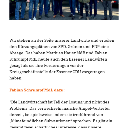
Wir stehen an der Seite unserer Landwirte und erteilen
den Kürzungsplänen von SPD, Grünen und FDP eine
Absage! Das haben Matthias Hauer MdB und Fabian
Schrumpf MdL heute auch den Essener Landwirten
gesagt als sie ihre Forderungen vor der
Kreisgeschäftsstelle der Essener CDU vorgetragen
haben.
Fabian Schrumpf MdL dazu:
"Die Landwirtschaft ist Teil der Lösung und nicht des
Problems! Das verwechseln manche Ampel-Vertreter
derzeit, beispielsweise indem sie irreführend von
klimafeindlichen Subventionen“ sprechen. Es gibt ein
gesamtgesellschaftliches Interesse, dass unsere