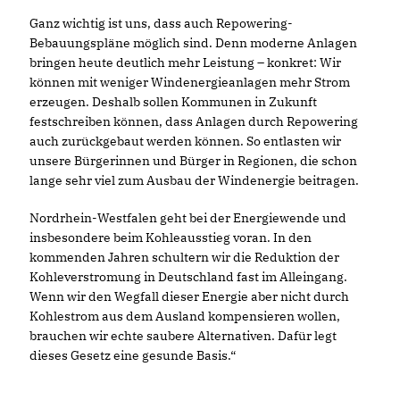
Ganz wichtig ist uns, dass auch Repowering-
Bebauungspläne möglich sind. Denn moderne Anlagen
bringen heute deutlich mehr Leistung – konkret: Wir
können mit weniger Windenergieanlagen mehr Strom
erzeugen. Deshalb sollen Kommunen in Zukunft
festschreiben können, dass Anlagen durch Repowering
auch zurückgebaut werden können. So entlasten wir
unsere Bürgerinnen und Bürger in Regionen, die schon
lange sehr viel zum Ausbau der Windenergie beitragen.
Nordrhein-Westfalen geht bei der Energiewende und
insbesondere beim Kohleausstieg voran. In den
kommenden Jahren schultern wir die Reduktion der
Kohleverstromung in Deutschland fast im Alleingang.
Wenn wir den Wegfall dieser Energie aber nicht durch
Kohlestrom aus dem Ausland kompensieren wollen,
brauchen wir echte saubere Alternativen. Dafür legt
dieses Gesetz eine gesunde Basis.“