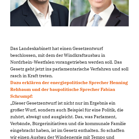
Das Landeskabinett hat einen Gesetzentwurf
beschlossen, mit dem der Windkraftausbau in
Nordrhein-Westfalen vorangetrieben werden soll. Das
Gesetz geht jetzt ins parlamentarische Verfahren und soll
rasch in Kraft treten.
Dazu erklären der energiepolitische Sprecher Henning
Rehbaum und der baupolitische Sprecher Fabian
Schrumpf:
Dieser Gesetzentwurf ist nicht nur im Ergebnis ein
großer Wurf, sondern auch Beispiel für eine Politik, die
zuhört, abwägt und ausgleicht. Das, was Parlament,
Verbände, Bürgerinitiativen und die kommunale Familie
eingebracht haben, ist im Gesetz enthalten. So schaffen
wir einen Ausbau der Windenergie mit Tempo und