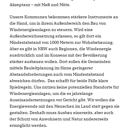
Akzeptanz – mit Maß und Mitte.
Unsere Kommunen bekommen stärkere Instrumente an
die Hand, um in ihrem Außenbereich den Bau von
Windenergieanlagen zu steuern. Wird eine
Außenbereichssatzung erlassen, so gilt dort ein
Mindestabstand von 1000 Metern zur Wohnbebauung.
Aber es gibt in NRW auch Regionen, die Windenergie
ausdrücklich und im Konsens mit der Bevölkerung
stärker ausbauen wollen. Dort sollen die Gemeinden
mittels Bauleitplanung im Sinne geringerer
Abstandsforderungen auch vom Mindestabstand
abweichen dürfen. Das schafft für beide Fälle klare
Spielregeln. Uns nützen keine potenziellen Standorte für
Windenergieanlagen, um die es jahrelange
Auseinandersetzungen vor Gericht gibt. Wir wollen die
Energiewende mit den Menschen im Land statt gegen sie
gestalten. Deshalb muss Ausbau einerseits, aber auch
der Schutz von Anwohnern und Natur andererseits
ermöglicht werden.