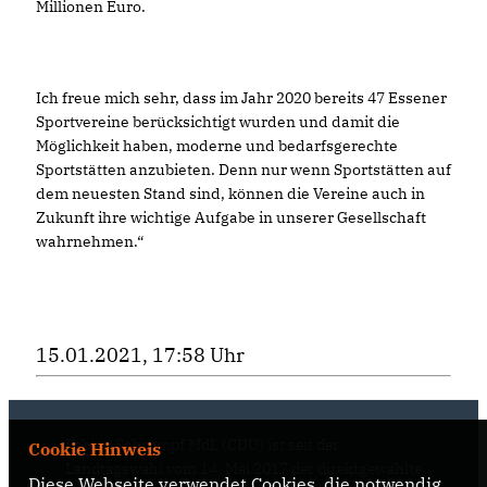
Millionen Euro.
Ich freue mich sehr, dass im Jahr 2020 bereits 47 Essener
Sportvereine berücksichtigt wurden und damit die
Möglichkeit haben, moderne und bedarfsgerechte
Sportstätten anzubieten. Denn nur wenn Sportstätten auf
dem neuesten Stand sind, können die Vereine auch in
Zukunft ihre wichtige Aufgabe in unserer Gesellschaft
wahrnehmen.“
15.01.2021, 17:58 Uhr
Fabian Schrumpf MdL (CDU) ist seit der
Cookie Hinweis
Landtagswahl vom 14. Mai 2017 der direktgewählte
Diese Webseite verwendet Cookies, die notwendig