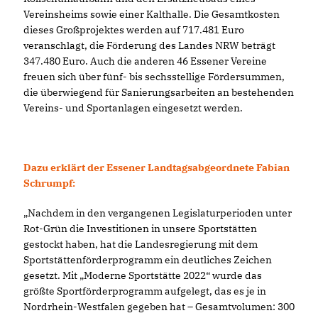
Vereinsheims sowie einer Kalthalle. Die Gesamtkosten
dieses Großprojektes werden auf 717.481 Euro
veranschlagt, die Förderung des Landes NRW beträgt
347.480 Euro. Auch die anderen 46 Essener Vereine
freuen sich über fünf- bis sechsstellige Fördersummen,
die überwiegend für Sanierungsarbeiten an bestehenden
Vereins- und Sportanlagen eingesetzt werden.
Dazu erklärt der Essener Landtagsabgeordnete Fabian
Schrumpf:
Nachdem in den vergangenen Legislaturperioden unter
Rot-Grün die Investitionen in unsere Sportstätten
gestockt haben, hat die Landesregierung mit dem
Sportstättenförderprogramm ein deutliches Zeichen
gesetzt. Mit „Moderne Sportstätte 2022“ wurde das
größte Sportförderprogramm aufgelegt, das es je in
Nordrhein-Westfalen gegeben hat – Gesamtvolumen: 300